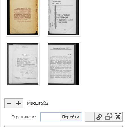
Масштаб:
2
Страница
из