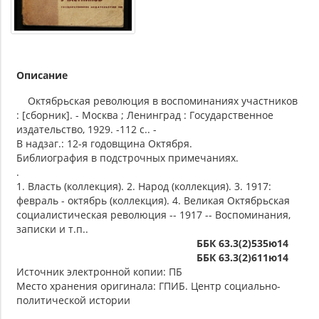
Описание
Октябрьская революция в воспоминаниях участников
: [сборник]. - Москва ; Ленинград : Государственное
издательство, 1929. -112 с.. -
В надзаг.: 12-я годовщина Октября.
Библиография в подстрочных примечаниях.
.
1. Власть (коллекция). 2. Народ (коллекция). 3. 1917:
февраль - октябрь (коллекция). 4. Великая Октябрьская
социалистическая революция -- 1917 -- Воспоминания,
записки и т.п..
ББК 63.3(2)535ю14
ББК 63.3(2)611ю14
Источник электронной копии: ПБ
Место хранения оригинала: ГПИБ. Центр социально-
политической истории