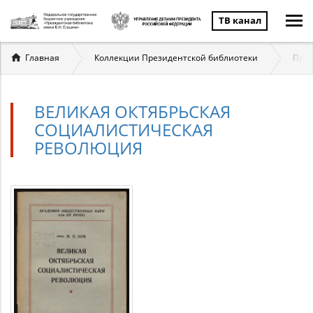
ТВ канал
Вы
Главная
Коллекции Президентской библиотеки
През
здесь
ВЕЛИКАЯ ОКТЯБРЬСКАЯ
СОЦИАЛИСТИЧЕСКАЯ
РЕВОЛЮЦИЯ