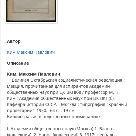
Автор
Ким Максим Павлович
Описание
Ким, Максим Павлович
Великая Октябрьская социалистическая революция :
(лекция, прочитанная для аспирантов Академии
общественных наук при ЦК ВКП(б)) / профессор М. П.
Ким ; Академия общественных наук при ЦК ВКП(б).
Кафедра истории СССР. - Москва : типография "Красный
пролетарий", 1950. -64 с. ; 19 см. -
Библиография в подстрочных примечаниях.
.
I. Академия общественных наук (Москва).1. Власть
(коллекция). 2. Народ (коллекция). 3. 1917: февраль -