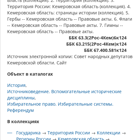
Власть (коллекция). 2. Территория (коллекция). 3.
Территория России: Кемеровская область (коллекция). 4.
Кемеровская область: страницы истории (коллекция). 5.
Гербы -- Кемеровская область -- Правовые акты. 6. Флаги
-- Кемеровская область -- Правовые акты. 7. Гимны --
Кемеровская область -- Правовые акты.
ББК 63.3(2Рос-4Кем)6к124
ББК 63.215(2Рос-4Кем)к124
ББК 67.400.581к124
Источник электронной копии: Совет народных депутатов
Кемеровской области. Сайт
Объект в каталогах
История
Источниковедение. Вспомогательные исторические
дисциплины
Избирательное право. Избирательные системы.
Референдум
В коллекциях
Государика
→
Территория России
→
Коллекции
→
Регионы России
→
Кемеровская область
→