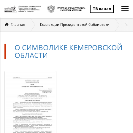
ТВ канал
Вы
Главная
Коллекции Президентской библиотеки
Госу
здесь
О СИМВОЛИКЕ КЕМЕРОВСКОЙ
ОБЛАСТИ