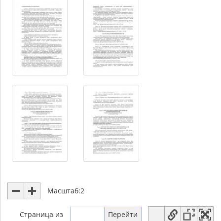
Масштаб:
2
Страница
из