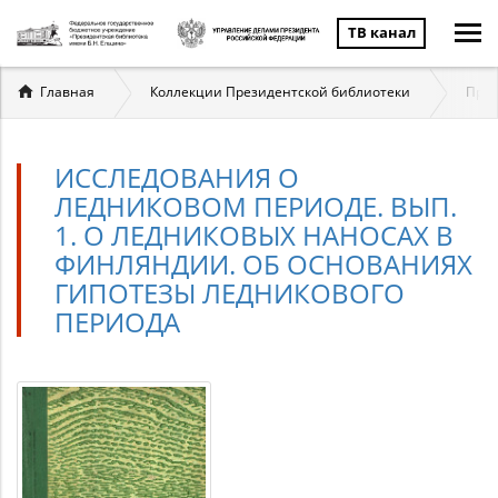
ТВ канал
Вы
Главная
Коллекции Президентской библиотеки
През
здесь
ИССЛЕДОВАНИЯ О
ЛЕДНИКОВОМ ПЕРИОДЕ. ВЫП.
1. О ЛЕДНИКОВЫХ НАНОСАХ В
ФИНЛЯНДИИ. ОБ ОСНОВАНИЯХ
ГИПОТЕЗЫ ЛЕДНИКОВОГО
ПЕРИОДА