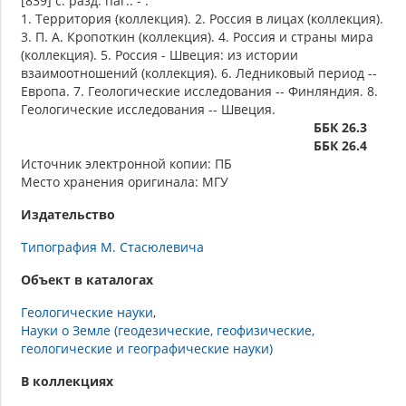
[839] с. разд. паг.. - .
1. Территория (коллекция). 2. Россия в лицах (коллекция).
3. П. А. Кропоткин (коллекция). 4. Россия и страны мира
(коллекция). 5. Россия - Швеция: из истории
взаимоотношений (коллекция). 6. Ледниковый период --
Европа. 7. Геологические исследования -- Финляндия. 8.
Геологические исследования -- Швеция.
ББК 26.3
ББК 26.4
Источник электронной копии: ПБ
Место хранения оригинала: МГУ
Издательство
Типография М. Стасюлевича
Объект в каталогах
Геологические науки
Науки о Земле (геодезические, геофизические,
геологические и географические науки)
В коллекциях