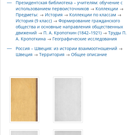
Президентская библиотека – учителям: обучение с
использованием первоисточников
→
Коллекции
→
Предметы:
→
История
→
Коллекции по классам
→
История (9 класс)
→
Формирование гражданского
общества и основные направления общественных
движений
→
П. А. Кропоткин (1842–1921)
→
Труды П.
А. Кропоткина
→
Географические исследования
Россия – Швеция: из истории взаимоотношений
→
Швеция
→
Территория
→
Общее описание