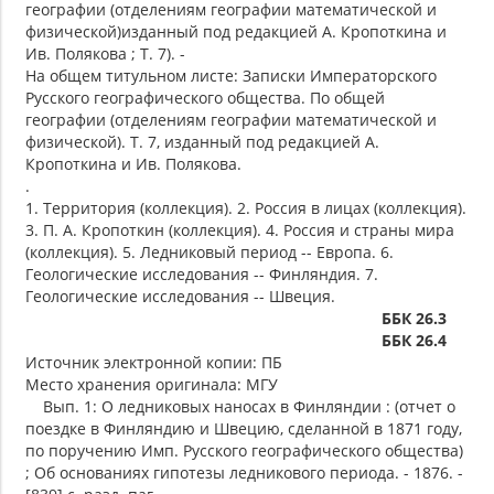
географии (отделениям географии математической и
физической)изданный под редакцией А. Кропоткина и
Ив. Полякова ; Т. 7). -
На общем титульном листе: Записки Императорского
Русского географического общества. По общей
географии (отделениям географии математической и
физической). Т. 7, изданный под редакцией А.
Кропоткина и Ив. Полякова.
.
1. Территория (коллекция). 2. Россия в лицах (коллекция).
3. П. А. Кропоткин (коллекция). 4. Россия и страны мира
(коллекция). 5. Ледниковый период -- Европа. 6.
Геологические исследования -- Финляндия. 7.
Геологические исследования -- Швеция.
ББК 26.3
ББК 26.4
Источник электронной копии: ПБ
Место хранения оригинала: МГУ
Вып. 1: О ледниковых наносах в Финляндии : (отчет о
поездке в Финляндию и Швецию, сделанной в 1871 году,
по поручению Имп. Русского географического общества)
; Об основаниях гипотезы ледникового периода. - 1876. -