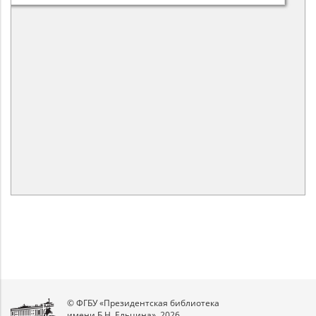
© ФГБУ «Президентская библиотека
имени Б.Н. Ельцина», 2026