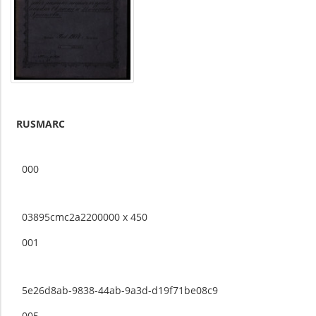
RUSMARC
000
03895cmc2a2200000 x 450
001
5e26d8ab-9838-44ab-9a3d-d19f71be08c9
005