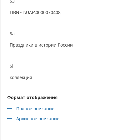
$3
LIBNET\UAF\0000070408
$a
Праздники в истории России
$l
коллекция
Формат отображения
Полное описание
Архивное описание