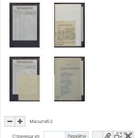
Масштаб:
2
Страница
из