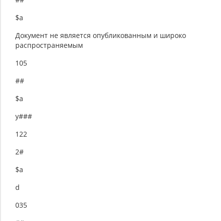
$a
Документ не является опубликованным и широко
распространяемым
105
##
$a
y###
122
2#
$a
d
035