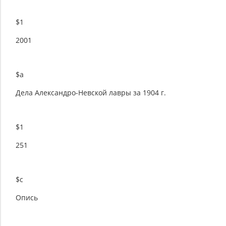
$1
2001
$a
Дела Александро-Невской лавры за 1904 г.
$1
251
$c
Опись