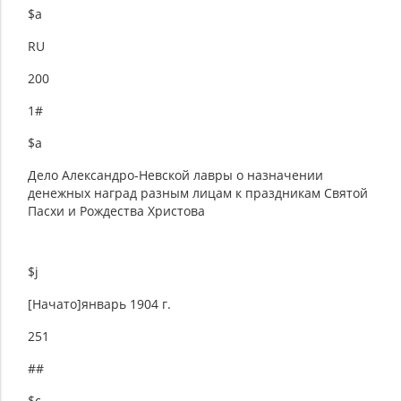
$a
RU
200
1#
$a
Дело Александро-Невской лавры о назначении
денежных наград разным лицам к праздникам Святой
Пасхи и Рождества Христова
$j
[Начато]январь 1904 г.
251
##
$c