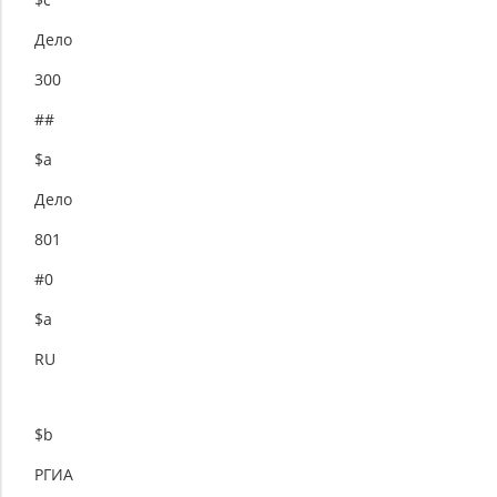
Дело
300
##
$a
Дело
801
#0
$a
RU
$b
РГИА