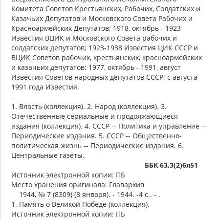
Комитета Советов Крестьянских, Рабочих, Солдатских и
Казачьих Депутатов и Московского Совета Рабочих и
Красноармейских Депутатов; 1918, октябрь - 1923
Известия ВЦИК и Московского Совета рабочих и
солдатских депутатов; 1923-1938 Известия ЦИК СССР и
ВЦИК Советов рабочих, крестьянских, красноармейских
и казачьих депутатов; 1977, октябрь - 1991, август
Известия Советов народных депутатов СССР; с августа
1991 года Известия.
.
1. Власть (коллекция). 2. Народ (коллекция). 3.
Отечественные сериальные и продолжающиеся
издания (коллекция). 4. СССР -- Политика и управление --
Периодические издания. 5. СССР -- Общественно-
политическая жизнь -- Периодические издания. 6.
Центральные газеты.
ББК 63.3(2)6я51
Источник электронной копии: ПБ
Место хранения оригинала: Главархив
1944, № 7 (8309) (8 января). - 1944. -4 с.. - .
1. Память о Великой Победе (коллекция).
Источник электронной копии: ПБ