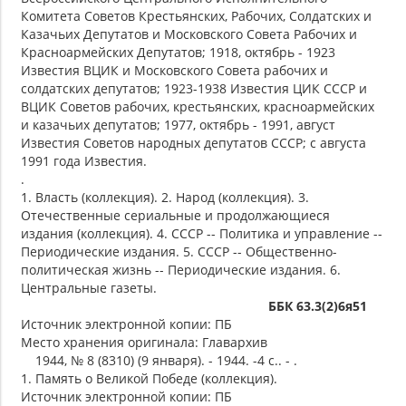
Комитета Советов Крестьянских, Рабочих, Солдатских и
Казачьих Депутатов и Московского Совета Рабочих и
Красноармейских Депутатов; 1918, октябрь - 1923
Известия ВЦИК и Московского Совета рабочих и
солдатских депутатов; 1923-1938 Известия ЦИК СССР и
ВЦИК Советов рабочих, крестьянских, красноармейских
и казачьих депутатов; 1977, октябрь - 1991, август
Известия Советов народных депутатов СССР; с августа
1991 года Известия.
.
1. Власть (коллекция). 2. Народ (коллекция). 3.
Отечественные сериальные и продолжающиеся
издания (коллекция). 4. СССР -- Политика и управление --
Периодические издания. 5. СССР -- Общественно-
политическая жизнь -- Периодические издания. 6.
Центральные газеты.
ББК 63.3(2)6я51
Источник электронной копии: ПБ
Место хранения оригинала: Главархив
1944, № 8 (8310) (9 января). - 1944. -4 с.. - .
1. Память о Великой Победе (коллекция).
Источник электронной копии: ПБ