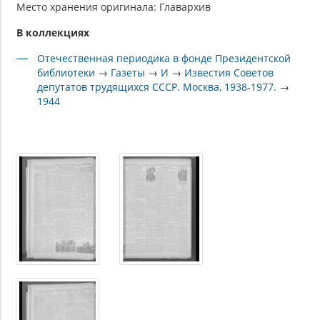
Место хранения оригинала: Главархив
В коллекциях
Отечественная периодика в фонде Президентской
библиотеки
→
Газеты
→
И
→
Известия Советов
депутатов трудящихся СССР. Москва, 1938-1977.
→
1944