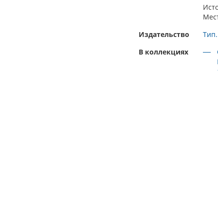
Ист
Мес
Издательство
Тип.
В коллекциях