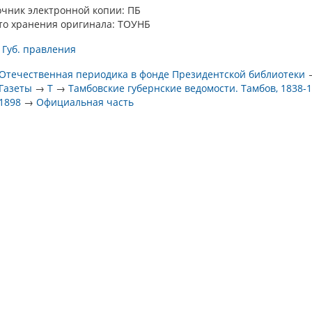
очник электронной копии: ПБ
то хранения оригинала: ТОУНБ
 Губ. правления
Отечественная периодика в фонде Президентской библиотеки
Газеты
→
Т
→
Тамбовские губернские ведомости. Тамбов, 1838-
1898
→
Официальная часть