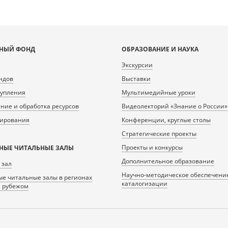
НЫЙ ФОНД
ОБРАЗОВАНИЕ И НАУКА
Экскурсии
ндов
Выставки
тупления
Мультимедийные уроки
ие и обработка ресурсов
Видеолекторий «Знание о России»
нирования
Конференции, круглые столы
Стратегические проекты
Проекты и конкурсы
НЫЕ ЧИТАЛЬНЫЕ ЗАЛЫ
Дополнительное образование
 зал
Научно-методическое обеспечени
е читальные залы в регионах
каталогизации
а рубежом