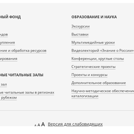
НЫЙ ФОНД
ОБРАЗОВАНИЕ И НАУКА
Экскурсии
ндов
Выставки
тупления
Мультимедийные уроки
ие и обработка ресурсов
Видеолекторий «Знание о России»
нирования
Конференции, круглые столы
Стратегические проекты
Проекты и конкурсы
НЫЕ ЧИТАЛЬНЫЕ ЗАЛЫ
Дополнительное образование
 зал
Научно-методическое обеспечени
е читальные залы в регионах
каталогизации
а рубежом
Версия для слабовидящих