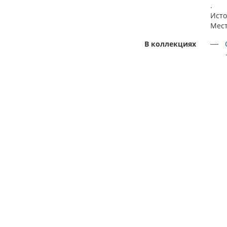
.
Исто
Мест
В коллекциях