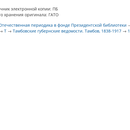
чник электронной копии: ПБ
о хранения оригинала: ГАТО
Отечественная периодика в фонде Президентской библиотеки
→
Т
→
Тамбовские губернские ведомости. Тамбов, 1838-1917
→