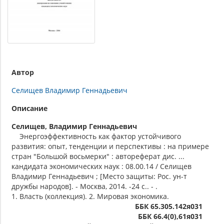
Автор
Селищев Владимир Геннадьевич
Описание
Селищев, Владимир Геннадьевич
Энергоэффективность как фактор устойчивого
развития: опыт, тенденции и перспективы : на примере
стран "Большой восьмерки" : автореферат дис. ...
кандидата экономических наук : 08.00.14 / Селищев
Владимир Геннадьевич ; [Место защиты: Рос. ун-т
дружбы народов]. - Москва, 2014. -24 с.. - .
1. Власть (коллекция). 2. Мировая экономика.
ББК 65.305.142я031
ББК 66.4(0),61я031