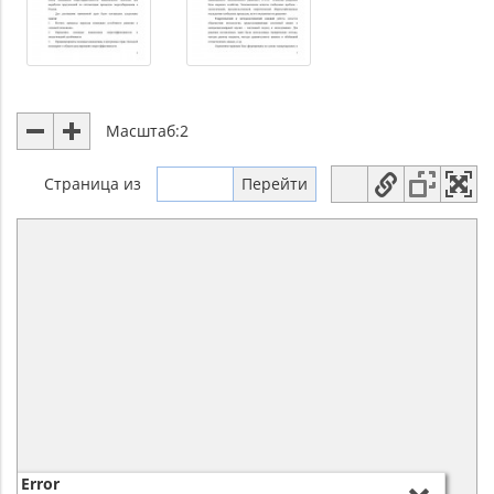
Масштаб:
2
Страница
из
Error