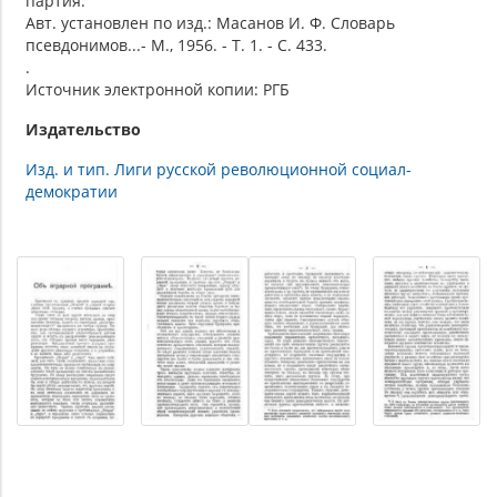
партия.
Авт. установлен по изд.: Масанов И. Ф. Словарь
псевдонимов...- М., 1956. - Т. 1. - С. 433.
.
Источник электронной копии: РГБ
Издательство
Изд. и тип. Лиги русской революционной социал-
демократии