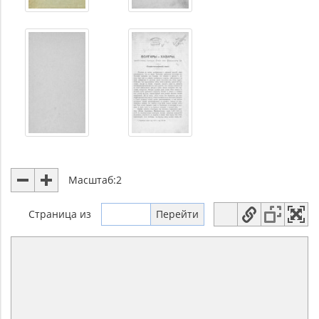
Масштаб:
2
Страница
из