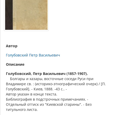
Автор
Голубовский Петр Васильевич
Описание
Голубовский, Петр Васильевич (1857-1907).
Болгары и хазары, восточные соседи Руси при
Владимире св. : (историко-этнографический очерк) / [П.
Голубовский]. - Киев, 1888. -43 с.. -
Автор указан в конце текста.
Библиография в подстрочных примечаниях. -
Отдельный оттиск из "Киевской старины". - Без
титульного листа.
.