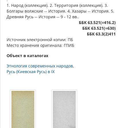
1. Народ (коллекция). 2. Территория (коллекция). 3.
Болгары волжские -- История. 4. Хазары -- История. 5.
Древняя Русь -- История -- 9 - 12 вв..
ББК 63.521(=416.2)
ББК 63.521(=630)
ББК 63.3(2)411
Источник электронной копии: ПБ
Место хранения оригинала: ГПИБ
Объект в каталогах
Этнология современных народов
Русь (Киевская Русь) в IX