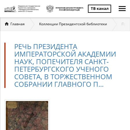
ТВ канал
Вы
Главная
Коллекции Президентской библиотеки
През
здесь
РЕЧЬ ПРЕЗИДЕНТА
ИМПЕРАТОРСКОЙ АКАДЕМИИ
НАУК, ПОПЕЧИТЕЛЯ САНКТ-
ПЕТЕРБУРГСКОГО УЧЕНОГО
СОВЕТА, В ТОРЖЕСТВЕННОМ
СОБРАНИИ ГЛАВНОГО П...