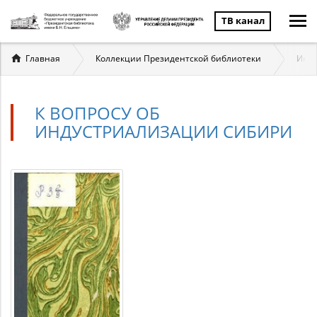
ТВ канал
Вы
Главная
Коллекции Президентской библиотеки
Инду
здесь
К ВОПРОСУ ОБ
ИНДУСТРИАЛИЗАЦИИ СИБИРИ