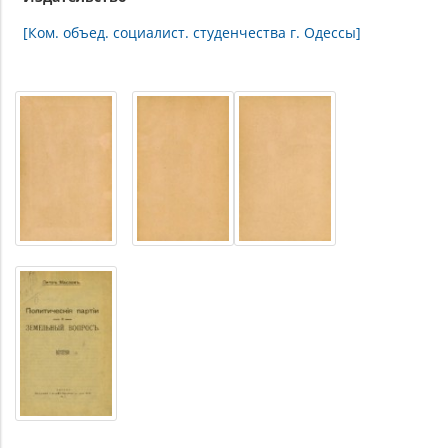
[Ком. объед. социалист. студенчества г. Одессы]