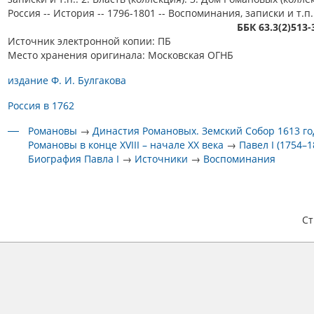
Россия -- История -- 1796-1801 -- Воспоминания, записки и т.п.
ББК 63.3(2)513
Источник электронной копии: ПБ
Место хранения оригинала: Московская ОГНБ
издание Ф. И. Булгакова
Россия в 1762
Романовы
→
Династия Романовых. Земский Собор 1613 го
Романовы в конце XVIII – начале XX века
→
Павел I (1754–1
Биография Павла I
→
Источники
→
Воспоминания
С