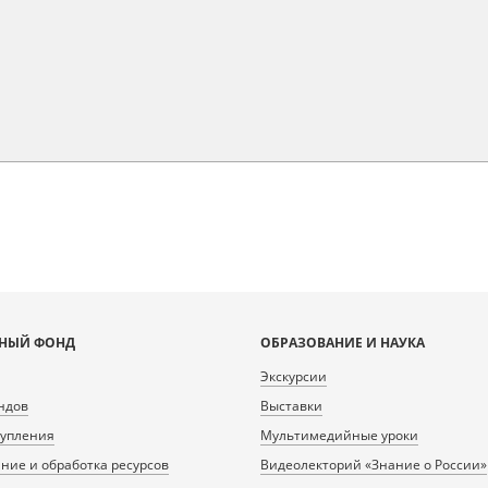
НЫЙ ФОНД
ОБРАЗОВАНИЕ И НАУКА
Экскурсии
ндов
Выставки
тупления
Мультимедийные уроки
ие и обработка ресурсов
Видеолекторий «Знание о России»