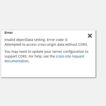
Error
Invalid objectData setting. Error code: 0
Attempted to access cross-origin data without CORS.
You may need to update your server configuration to
support CORS. For help, see the
cross-site request
documentation.