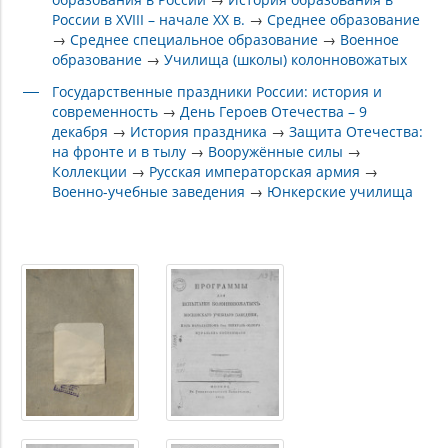
России в XVIII – начале XX в.
→
Среднее образование
→
Среднее специальное образование
→
Военное
образование
→
Училища (школы) колонновожатых
Государственные праздники России: история и
современность
→
День Героев Отечества – 9
декабря
→
История праздника
→
Защита Отечества:
на фронте и в тылу
→
Вооружённые силы
→
Коллекции
→
Русская императорская армия
→
Военно-учебные заведения
→
Юнкерские училища