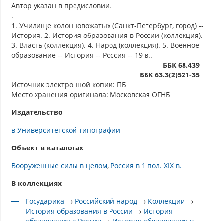
Автор указан в предисловии.
.
1. Училище колонновожатых (Санкт-Петербург, город) --
История. 2. История образования в России (коллекция).
3. Власть (коллекция). 4. Народ (коллекция). 5. Военное
образование -- История -- Россия -- 19 в..
ББК 68.439
ББК 63.3(2)521-35
Источник электронной копии: ПБ
Место хранения оригинала: Московская ОГНБ
Издательство
в Университетской типографии
Объект в каталогах
Вооруженные силы в целом
Россия в 1 пол. XIX в.
В коллекциях
Государика
→
Российский народ
→
Коллекции
→
История образования в России
→
История
образования в России
→
История образования в