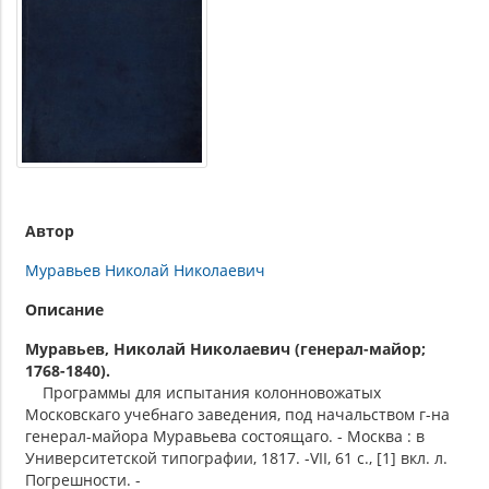
Автор
Муравьев Николай Николаевич
Описание
Муравьев, Николай Николаевич (генерал-майор;
1768-1840).
Программы для испытания колонновожатых
Московскаго учебнаго заведения, под начальством г-на
генерал-майора Муравьева состоящаго. - Москва : в
Университетской типографии, 1817. -VII, 61 с., [1] вкл. л.
Погрешности. -