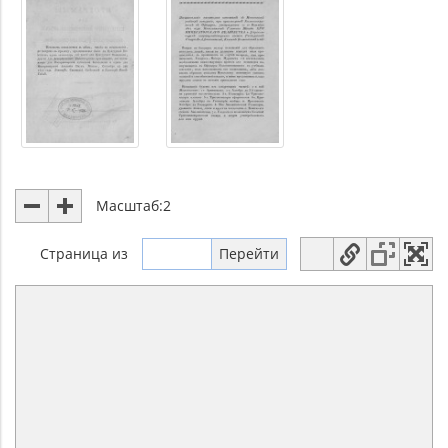
Масштаб:
2
Страница
из