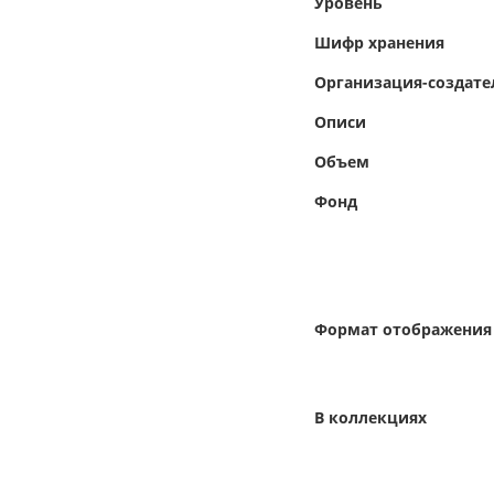
Уровень
Шифр хранения
Организация-создате
Описи
Объем
Фонд
Формат отображения
В коллекциях