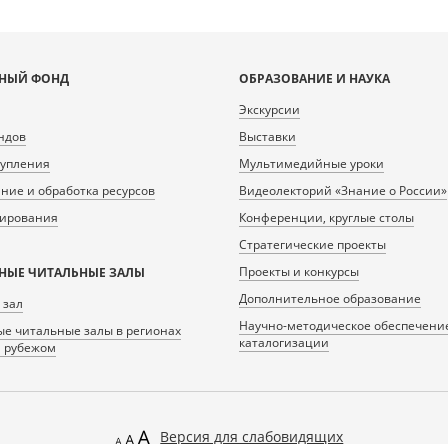
НЫЙ ФОНД
ОБРАЗОВАНИЕ И НАУКА
Экскурсии
ндов
Выставки
тупления
Мультимедийные уроки
ие и обработка ресурсов
Видеолекторий «Знание о России»
нирования
Конференции, круглые столы
Стратегические проекты
Проекты и конкурсы
НЫЕ ЧИТАЛЬНЫЕ ЗАЛЫ
Дополнительное образование
 зал
Научно-методическое обеспечени
е читальные залы в регионах
каталогизации
а рубежом
Версия для слабовидящих