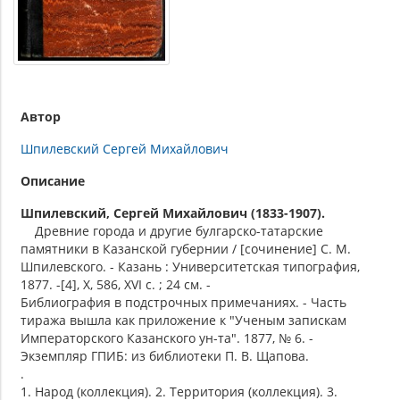
Автор
Шпилевский Сергей Михайлович
Описание
Шпилевский, Сергей Михайлович (1833-1907).
Древние города и другие булгарско-татарские
памятники в Казанской губернии / [сочинение] С. М.
Шпилевского. - Казань : Университетская типография,
1877. -[4], X, 586, XVI с. ; 24 см. -
Библиография в подстрочных примечаниях. - Часть
тиража вышла как приложение к "Ученым запискам
Императорского Казанского ун-та". 1877, № 6. -
Экземпляр ГПИБ: из библиотеки П. В. Щапова.
.
1. Народ (коллекция). 2. Территория (коллекция). 3.