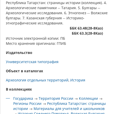
Республика Татарстан: страницы истории (коллекция). 4.
Археологические памятники -- Татария. 5. Булгары --
Археологические исследования. 6. Этногенез -- Волжские
булгары. 7. Казанская губерния -- Историко-
этнографические исследования.
ББК 63.48(28-8Каз)
ББК 63.3(28-8Каз)
Источник электронной копии: ПБ
Место хранения оригинала: ГПИБ
Издательство
Университетская типография
Объект в каталогах
Археология отдельных территорий
История
В коллекциях
Государика
→
Территория России
→
Коллекции
→
Регионы России
→
Республика Татарстан: страницы
истории
→
Материалы для учителей и школьников
→
История Среднего Поволжья. Волжская Булгария,