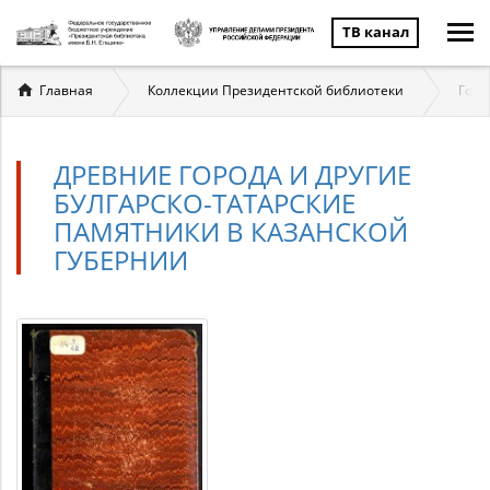
ТВ канал
Вы
Главная
Коллекции Президентской библиотеки
Госу
здесь
ДРЕВНИЕ ГОРОДА И ДРУГИЕ
БУЛГАРСКО-ТАТАРСКИЕ
ПАМЯТНИКИ В КАЗАНСКОЙ
ГУБЕРНИИ