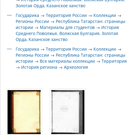
Золотая Орда, Казанское ханство
Государика
→
Территория России
→
Коллекции
→
Регионы России
→
Республика Татарстан: страницы
истории
→
Материалы для студентов
→
История
Среднего Поволжья. Волжская Булгария, Золотая
Орда, Казанское ханство
Государика
→
Территория России
→
Коллекции
→
Регионы России
→
Республика Татарстан: страницы
истории
→
Все материалы коллекции
→
Территория
→
История региона
→
Археология