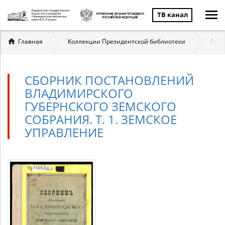
ТВ канал
Вы
Главная
Коллекции Президентской библиотеки
Госу
здесь
СБОРНИК ПОСТАНОВЛЕНИЙ
ВЛАДИМИРСКОГО
ГУБЕРНСКОГО ЗЕМСКОГО
СОБРАНИЯ. Т. 1. ЗЕМСКОЕ
УПРАВЛЕНИЕ