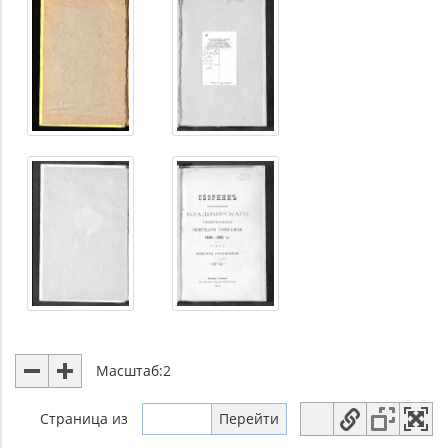
Масштаб:
2
Страница
из