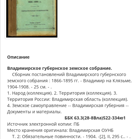
Описание
Владимирское губернское земское собрание.
Сборник постановлений Владимирского губернского
земского собрания : 1866-1895 гг. - Владимир на Клязьме,
1904-1908. - 25 см. - .
1. Народ (коллекция). 2. Территория (коллекция). 3.
Территория России: Владимирская область (коллекция).
4. Земское самоуправление -- Владимирская губерния --
Документы и материалы.
ББК 63.3(28-8Вла)522-334ю1
Источник электронной копии: ПБ
Место хранения оригинала: Владимирская ОУНБ
Т. 2: Обязательные повинности. - 1904. -[2], II, 295 с.. - .