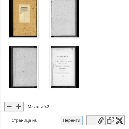
Масштаб:
2
Страница
из