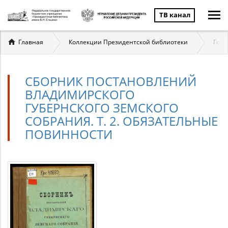
ТВ канал
Вы
Главная
Коллекции Президентской библиотеки
Госу
здесь
СБОРНИК ПОСТАНОВЛЕНИЙ
ВЛАДИМИРСКОГО
ГУБЕРНСКОГО ЗЕМСКОГО
СОБРАНИЯ. Т. 2. ОБЯЗАТЕЛЬНЫЕ
ПОВИННОСТИ