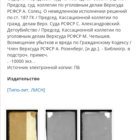
Председ. суд. коллегии по уголовным делам Верхсуда
РСФСР А. Солец. О немедленном исполнении решений
по ст. 187 ГК / Председ. Кассационной коллегии по
гражд. делам Верх. Суда РСФСР С. Александровский.
Детоубийство / Председ. Кассационной коллегии по
уголовным делам Верхсуда РСФСР М. Челышев.
Возмещение убытков и вреда по Гражданскому Кодексу /
Член Верхсуда РСФСР А. Розенберг, [и др.]. - Библиогр. в
подстроч. примеч.
. -10000 экз. .
Источник электронной копии: ПБ
Издательство
[Типо-лит. ЛИСН]