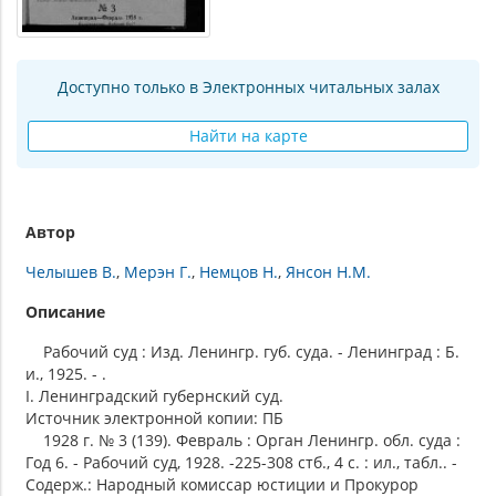
Доступно только в Электронных читальных залах
Найти на карте
Автор
Челышев В.
Мерэн Г.
Немцов Н.
Янсон Н.М.
Описание
Рабочий суд : Изд. Ленингр. губ. суда. - Ленинград : Б.
и., 1925. - .
I. Ленинградский губернский суд.
Источник электронной копии: ПБ
1928 г. № 3 (139). Февраль : Орган Ленингр. обл. суда :
Год 6. - Рабочий суд, 1928. -225-308 стб., 4 с. : ил., табл.. -
Содерж.: Народный комиссар юстиции и Прокурор