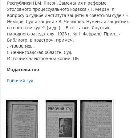
Республики Н.М. Янсон. Замечания к реформе
Уголовного процессуального кодекса / Г. Мерэн. К
вопросу о судьбе института защиты в советском суде / Н.
Немцов. Суд и защита / В. Челышев. Нужен ли защитник
в советском суде?, [и др.]. - В кн. также: Спутник
народного заседателя. 1928 г. № 1. Февраль: Прил.. -
Библиогр. в подстроч. примеч.
. -10000 экз. .
I. Ленинградская область. Суд.
Источник электронной копии: ПБ
Издательство
Рабочий суд