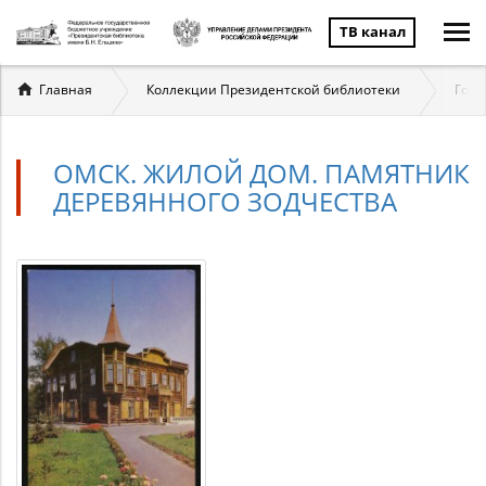
ТВ канал
Вы
Главная
Коллекции Президентской библиотеки
Госу
здесь
ОМСК. ЖИЛОЙ ДОМ. ПАМЯТНИК
ДЕРЕВЯННОГО ЗОДЧЕСТВА