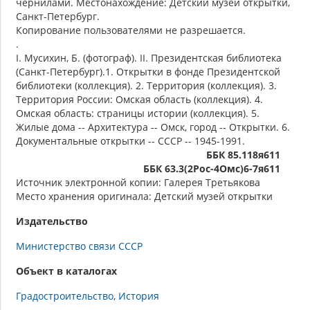
чернилами. Местонахождение: Детский музей открытки,
Санкт-Петербург.
Копирование пользователями не разрешается.
.
I. Мусихин, Б. (фотограф). II. Президентская библиотека
(Санкт-Петербург).1. Открытки в фонде Президентской
библиотеки (коллекция). 2. Территория (коллекция). 3.
Территория России: Омская область (коллекция). 4.
Омская область: страницы истории (коллекция). 5.
Жилые дома -- Архитектура -- Омск, город -- Открытки. 6.
Документальные открытки -- СССР -- 1945-1991.
ББК 85.118я611
ББК 63.3(2Рос-4Омс)6-7я611
Источник электронной копии: Галерея Третьякова
Место хранения оригинала: Детский музей открытки
Издательство
Министерство связи СССР
Объект в каталогах
Градостроительство
История