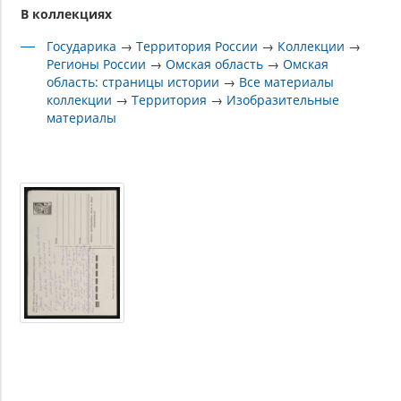
В коллекциях
Государика
→
Территория России
→
Коллекции
→
Регионы России
→
Омская область
→
Омская
область: страницы истории
→
Все материалы
коллекции
→
Территория
→
Изобразительные
материалы