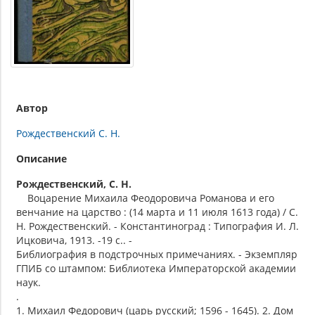
Автор
Рождественский С. Н.
Описание
Рождественский, С. Н.
Воцарение Михаила Феодоровича Романова и его
венчание на царство : (14 марта и 11 июля 1613 года) / С.
Н. Рождественский. - Константиноград : Типография И. Л.
Ицковича, 1913. -19 с.. -
Библиография в подстрочных примечаниях. - Экземпляр
ГПИБ со штампом: Библиотека Императорской академии
наук.
.
1. Михаил Федорович (царь русский; 1596 - 1645). 2. Дом