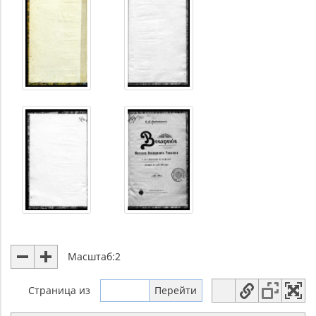
Масштаб:
2
Страница
из