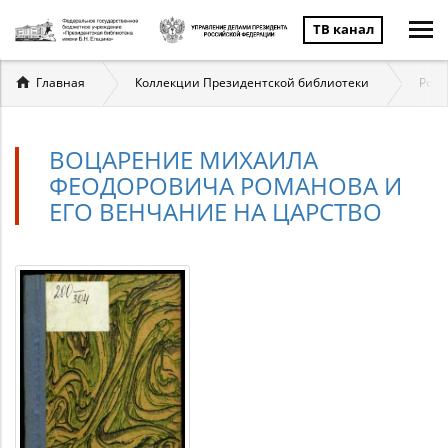
ТВ канал
Вы
Главная
Коллекции Президентской библиотеки
Ром
здесь
ВОЦАРЕНИЕ МИХАИЛА
ФЕОДОРОВИЧА РОМАНОВА И
ЕГО ВЕНЧАНИЕ НА ЦАРСТВО