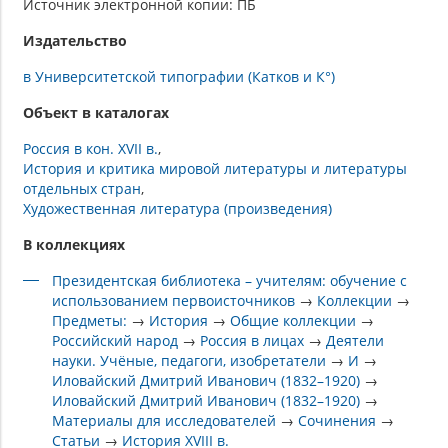
Источник электронной копии: ПБ
Издательство
в Университетской типографии (Катков и К°)
Объект в каталогах
Россия в кон. XVII в.
История и критика мировой литературы и литературы
отдельных стран
Художественная литература (произведения)
В коллекциях
Президентская библиотека – учителям: обучение с
использованием первоисточников
→
Коллекции
→
Предметы:
→
История
→
Общие коллекции
→
Российский народ
→
Россия в лицах
→
Деятели
науки. Учёные, педагоги, изобретатели
→
И
→
Иловайский Дмитрий Иванович (1832–1920)
→
Иловайский Дмитрий Иванович (1832–1920)
→
Материалы для исследователей
→
Сочинения
→
Статьи
→
История XVIII в.