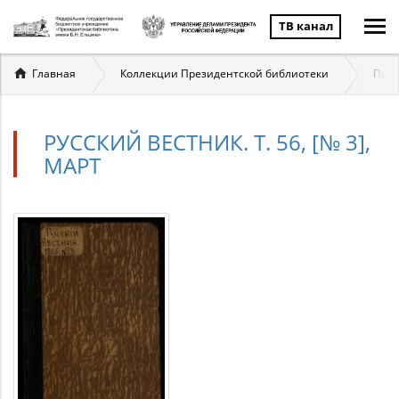
ТВ канал
Вы
Главная
Коллекции Президентской библиотеки
През
здесь
РУССКИЙ ВЕСТНИК. Т. 56, [№ 3],
МАРТ