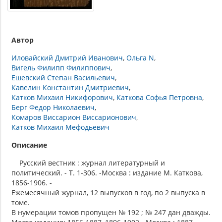
Автор
Иловайский Дмитрий Иванович
Ольга N
Вигель Филипп Филиппович
Ешевский Степан Васильевич
Кавелин Константин Дмитриевич
Катков Михаил Никифорович
Каткова Софья Петровна
Берг Федор Николаевич
Комаров Виссарион Виссарионович
Катков Михаил Мефодьевич
Описание
Русский вестник : журнал литературный и
политический. - Т. 1-306. -Москва : издание М. Каткова,
1856-1906. -
Ежемесячный журнал, 12 выпусков в год, по 2 выпуска в
томе.
В нумерации томов пропущен № 192 ; № 247 дан дважды.