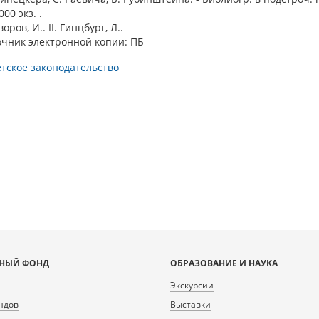
000 экз. .
воров, И.. II. Гинцбург, Л..
очник электронной копии: ПБ
тское законодательство
НЫЙ ФОНД
ОБРАЗОВАНИЕ И НАУКА
Экскурсии
ндов
Выставки