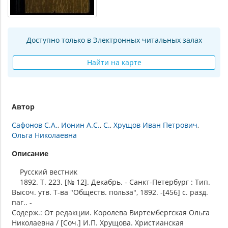
Доступно только в Электронных читальных залах
Найти на карте
Автор
Сафонов С.А.
Ионин А.С.
С.
Хрущов Иван Петрович
Ольга Николаевна
Описание
Русский вестник
1892. Т. 223. [№ 12]. Декабрь. - Санкт-Петербург : Тип.
Высоч. утв. Т-ва "Обществ. польза", 1892. -[456] с. разд.
паг.. -
Содерж.: От редакции. Королева Виртембергская Ольга
Николаевна / [Соч.] И.П. Хрущова. Христианская