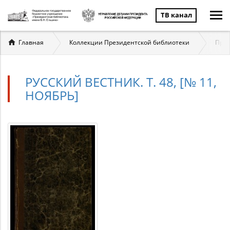
ТВ канал
Вы
Главная
Коллекции Президентской библиотеки
През
здесь
РУССКИЙ ВЕСТНИК. Т. 48, [№ 11,
НОЯБРЬ]