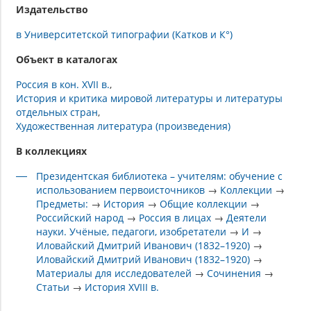
Издательство
в Университетской типографии (Катков и К°)
Объект в каталогах
Россия в кон. XVII в.
История и критика мировой литературы и литературы
отдельных стран
Художественная литература (произведения)
В коллекциях
Президентская библиотека – учителям: обучение с
использованием первоисточников
→
Коллекции
→
Предметы:
→
История
→
Общие коллекции
→
Российский народ
→
Россия в лицах
→
Деятели
науки. Учёные, педагоги, изобретатели
→
И
→
Иловайский Дмитрий Иванович (1832–1920)
→
Иловайский Дмитрий Иванович (1832–1920)
→
Материалы для исследователей
→
Сочинения
→
Статьи
→
История XVIII в.