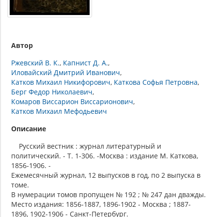
Автор
Ржевский В. К.
Капнист Д. А.
Иловайский Дмитрий Иванович
Катков Михаил Никифорович
Каткова Софья Петровна
Берг Федор Николаевич
Комаров Виссарион Виссарионович
Катков Михаил Мефодьевич
Описание
Русский вестник : журнал литературный и
политический. - Т. 1-306. -Москва : издание М. Каткова,
1856-1906. -
Ежемесячный журнал, 12 выпусков в год, по 2 выпуска в
томе.
В нумерации томов пропущен № 192 ; № 247 дан дважды.
Место издания: 1856-1887, 1896-1902 - Москва ; 1887-
1896, 1902-1906 - Санкт-Петербург.