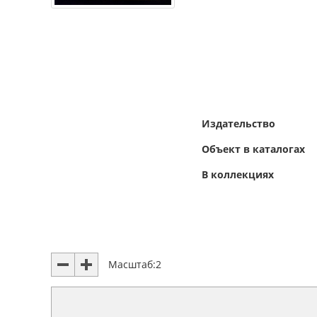
Издательство
Объект в каталогах
В коллекциях
Масштаб:
2