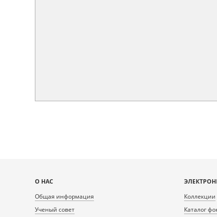
Карта
О НАС
ЭЛЕКТРОН
сайта
Общая информация
Коллекции
Ученый совет
Каталог фо