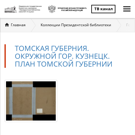
ТВ канал
Вы
Главная
Коллекции Президентской библиотеки
Госу
здесь
ТОМСКАЯ ГУБЕРНИЯ.
ОКРУЖНОЙ ГОР. КУЗНЕЦК.
ПЛАН ТОМСКОЙ ГУБЕРНИИ