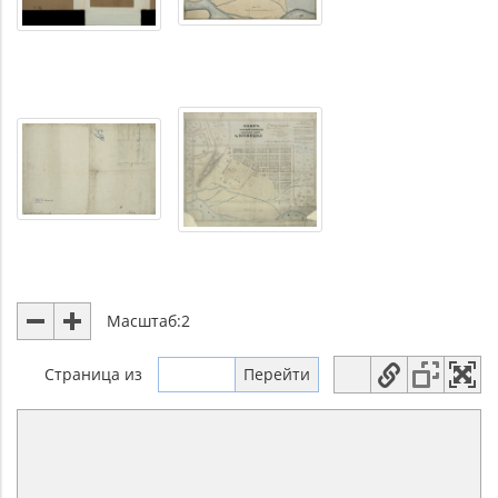
Масштаб:
2
Страница
из