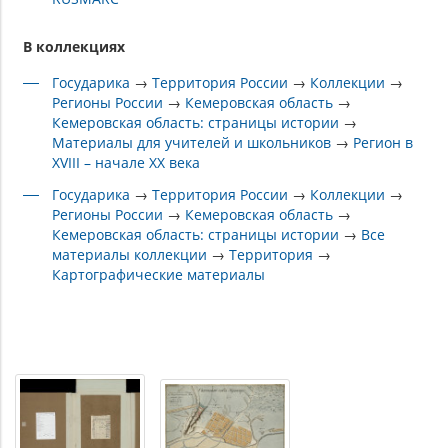
В коллекциях
Государика
→
Территория России
→
Коллекции
→
Регионы России
→
Кемеровская область
→
Кемеровская область: страницы истории
→
Материалы для учителей и школьников
→
Регион в
XVIII – начале XX века
Государика
→
Территория России
→
Коллекции
→
Регионы России
→
Кемеровская область
→
Кемеровская область: страницы истории
→
Все
материалы коллекции
→
Территория
→
Картографические материалы