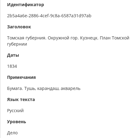
Идентификатор
2b5a4a6e-2886-4cef-9c8a-6587a31d97ab
Заголовок
Томская губерния. Окружной гор. Кузнецк. План Томской
губернии
Даты
1834
Примечания
Бумага. Тушь, карандаш, акварель
Язык текста
Русский
Уровень
Дело