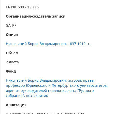
ГА РФ. 588 / 1 / 116
Организация-создатель записи
GA_RF
Описи
Никольский Борис Владимирович. 1837-1919 гг.
Объем
2 листа
Фонд
Никольский Борис Владимирович, историк права,
профессор Юрьевского и Петербургского университетов,
один из руководителей главного совета "Русского
собрания", поэт, критик
Аннотация
А. Переписка; 1. Письма к Б. В. Никольскому