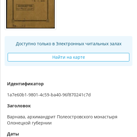
Доступно только в Электронных читальных залах
Найти на карте
Идентификатор
1a7e60b1-9801-4c59-ba40-96f870241c7d
Заголовок
Варнава, архимандрит Полеостровского монастыря
Олонецкой губернии
Даты