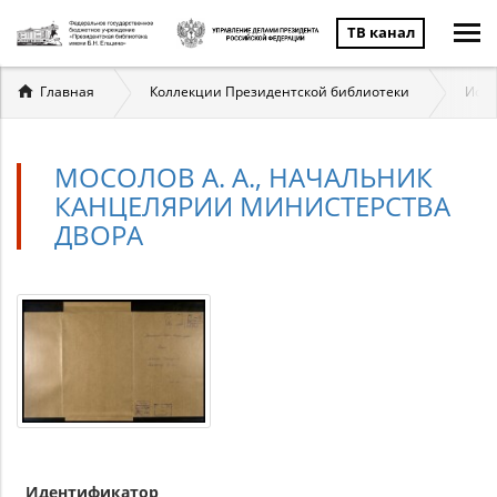
ТВ канал
Вы
Главная
Коллекции Президентской библиотеки
Исто
здесь
МОСОЛОВ А. А., НАЧАЛЬНИК
КАНЦЕЛЯРИИ МИНИСТЕРСТВА
ДВОРА
Идентификатор