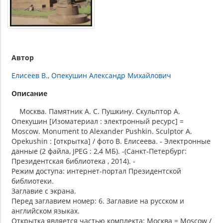
Автор
Елисеев В.
Опекушин Александр Михайлович
Описание
Москва. Памятник А. С. Пушкину. Скульптор А.
Опекушин [Изоматериал : электронный ресурс] =
Moscow. Monument to Alexander Pushkin. Sculptor A.
Opekushin : [открытка] / фото В. Елисеева. - Электронные
данные (2 файла, JPEG : 2,4 МБ). -(Санкт-Петербург:
Президентская библиотека , 2014). -
Режим доступа: интернет-портал Президентской
библиотеки.
Заглавие с экрана.
Перед заглавием номер: 6. Заглавие на русском и
английском языках.
Открытка является частью комплекта: Москва = Moscow /