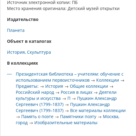
Источник электронной копии: ПБ
Место хранения оригинала: Детский музей открытки
Издательство
Планета
Объект в каталогах
История
Скульптура
В коллекциях
Президентская библиотека – учителям: обучение с
использованием первоисточников
→
Коллекции
→
Предметы:
→
История
→
Общие коллекции
→
Российский народ
→
Россия в лицах
→
Деятели
культуры и искусства
→
П
→
Пушкин Александр
Сергеевич (1799–1837)
→
Пушкин Александр
Сергеевич (1799–1837)
→
Все материалы коллекции
→
Память о поэте
→
Памятники поэту
→
Москва,
город
→
Изобразительные материалы