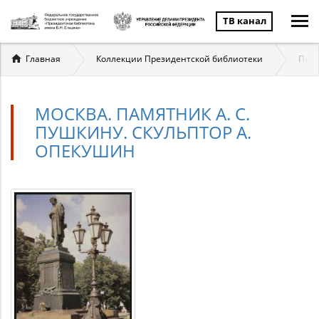
ТВ канал
Вы
Главная
Коллекции Президентской библиотеки
През
здесь
МОСКВА. ПАМЯТНИК А. С.
ПУШКИНУ. СКУЛЬПТОР А.
ОПЕКУШИН