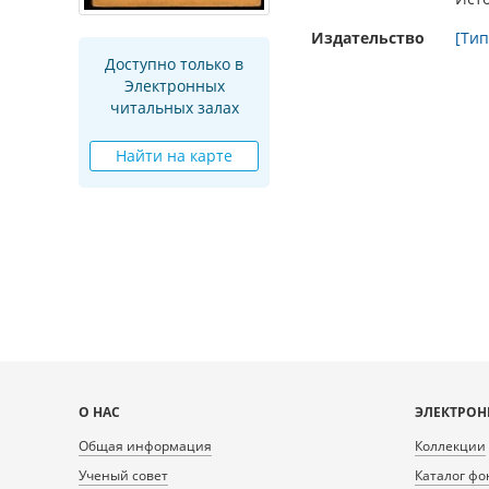
Издательство
[Тип
Доступно только в
Электронных
читальных залах
Найти на карте
Карта
О НАС
ЭЛЕКТРОН
сайта
Общая информация
Коллекции
Ученый совет
Каталог фо