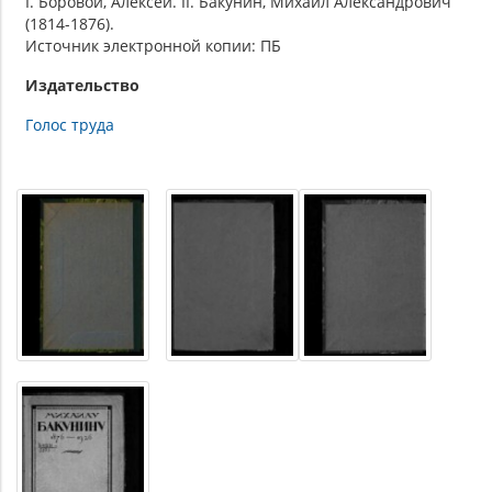
I. Боровой, Алексей. II. Бакунин, Михаил Александрович
(1814-1876).
Источник электронной копии: ПБ
Издательство
Голос труда