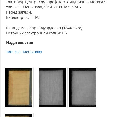
тов. пред. Центр. Ком. проф. К.Э. Линдеман. - Москва :
тип. К.Л. Меньшова, 1914. -180, IV с. ; 24. -
Перед загл.: 4.
Библиогр.: с. III-IV.
.
I. Линдеман, Карл Эдуардович (1844-1928).
Источник электронной копии: ПБ
Издательство
тип. К.Л. Меньшова