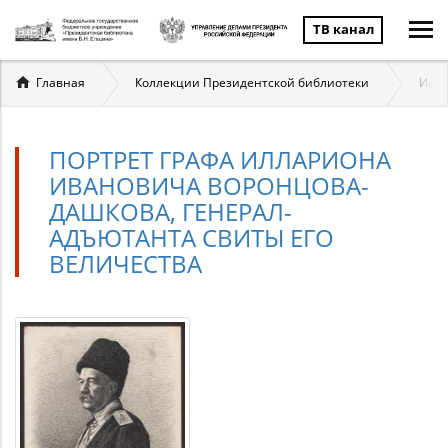
ТВ канал
Вы
Главная
Коллекции Президентской библиотеки
Исто
здесь
ПОРТРЕТ ГРАФА ИЛЛАРИОНА
ИВАНОВИЧА ВОРОНЦОВА-
ДАШКОВА, ГЕНЕРАЛ-
АДЪЮТАНТА СВИТЫ ЕГО
ВЕЛИЧЕСТВА