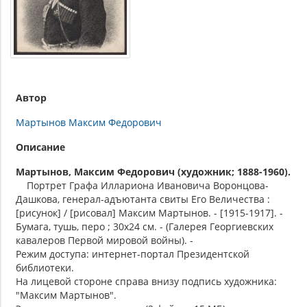
Автор
Мартынов Максим Федорович
Описание
Мартынов, Максим Федорович (художник; 1888-1960).
Портрет Графа Иллариона Ивановича Воронцова-
Дашкова, генерал-адъютанта свиты Его Величества :
[рисунок] / [рисовал] Максим Мартынов. - [1915-1917]. -
Бумага, тушь, перо ; 30x24 см. - (Галерея Георгиевских
кавалеров Первой мировой войны). -
Режим доступа: интернет-портал Президентской
библиотеки.
На лицевой стороне справа внизу подпись художника:
"Максим Мартынов".