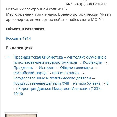
ББК 63.3(2)534-68я611
Источник электронной копии: ПБ
Место хранения оригинала: Военно-исторический Музей
артиллерии, инженерных войск и войск связи МО РФ
Объект в каталогах
Россия в 1914
В коллекциях
Президентская библиотека – учителям: обучение с
использованием первоисточников
→
Коллекции
→
Предметы:
→
История
→
Общие коллекции
→
Российский народ
→
Россия в лицах
→
Государственные и политические деятели
→
Государственные деятели XVIII – начала XX века
→
В
→
Воронцов-Дашков Илларион Иванович (1837–
1916)