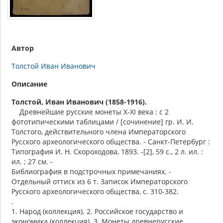
Автор
Толстой Иван Иванович
Описание
Толстой, Иван Иванович (1858-1916).
Древнейшие русские монеты X-XI века : с 2
фототипическими таблицами / [сочинение] гр. И. И.
Толстого, действительного члена Императорского
Русского археологического общества. - Санкт-Петербург :
Типография И. Н. Скороходова, 1893. -[2], 59 с., 2 л. ил. :
ил. ; 27 см. -
Библиография в подстрочных примечаниях. -
Отдельный оттиск из 6 т. Записок Императорского
Русского археологического общества, с. 310-382.
.
1. Народ (коллекция). 2. Российское государство и
экономика (коллекция). 3. Монеты древнерусские.