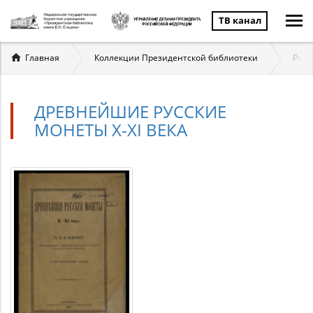
ТВ канал
Вы
Главная
Коллекции Президентской библиотеки
Росс
здесь
ДРЕВНЕЙШИЕ РУССКИЕ
МОНЕТЫ X-XI ВЕКА