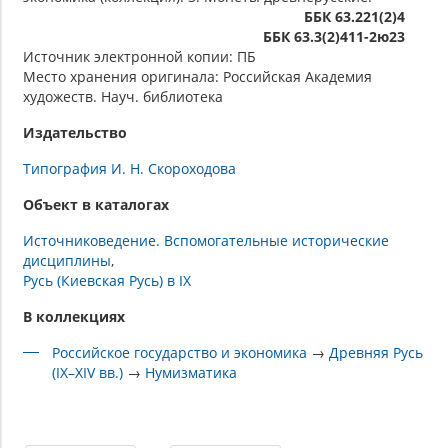
ББК 63.221(2)4
ББК 63.3(2)411-2ю23
Источник электронной копии: ПБ
Место хранения оригинала: Российская Академия
художеств. Науч. библиотека
Издательство
Типография И. Н. Скороходова
Объект в каталогах
Источниковедение. Вспомогательные исторические
дисциплины
Русь (Киевская Русь) в IX
В коллекциях
Российское государство и экономика
→
Древняя Русь
(IX–XIV вв.)
→
Нумизматика