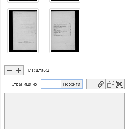
Масштаб:
2
Страница
из