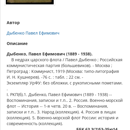
Автор
Дыбенко Павел Ефимович
Описание
Дыбенко, Павел Ефимович (1889 - 1938).
В недрах царского флота / Павел Дыбенко ; Российская
коммунистическая партия (большевиков). - Москва ;
Петроград : Коммунист, 1919 (Москва: типо-литография
И. Н. Кушнерев). -76 с. : табл. ; 22 см. -
Экземпляр УрФУ: без обложки, с рукописными пометами.
.
I. РКП(б).1. Дыбенко, Павел Ефимович (1889 - 1938) --
Воспоминания, записки и т.п.. 2. Россия. Военно-морской
флот -- История -- 1-я четв. 20 в. -- Воспоминания,
записки и т.п.. 3. Народ (коллекция). 4. Россия в лицах
(коллекция). 5. Военно-морской флот России: история и
современность (коллекция).
ББК 63.3(2)53-35ю14