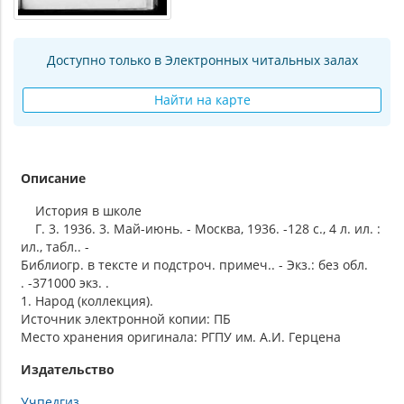
Доступно только в Электронных читальных залах
Найти на карте
Описание
История в школе
Г. 3. 1936. 3. Май-июнь. - Москва, 1936. -128 с., 4 л. ил. :
ил., табл.. -
Библиогр. в тексте и подстроч. примеч.. - Экз.: без обл.
. -371000 экз. .
1. Народ (коллекция).
Источник электронной копии: ПБ
Место хранения оригинала: РГПУ им. А.И. Герцена
Издательство
Учпедгиз