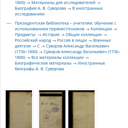
1800)
→
Материалы для исследователей
→
Биография А. В. Суворова
→
В иностранных
исследованиях
Президентская библиотека – учителям: обучение с
использованием первоисточников
→
Коллекции
→
Предметы:
→
История
→
Общие коллекции
→
Российский народ
→
Россия в лицах
→
Военные
деятели
→
C
→
Суворов Александр Васильевич
(1730–1800)
→
Суворов Александр Васильевич (1730–
1800)
→
Все материалы коллекции
→
Биографические материалы
→
Иностранные
биографы А. В. Суворова