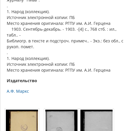
.
1. Народ (коллекция).
Источник электронной копии: ПБ
Место хранения оригинала: РГПУ им. А.И. Герцена
1903. Сентябрь-декабрь. - 1903. -[4] с., 768 стб. : ил.,
табл.. -
Библиогр. в тексте и подстроч. примеч.. - Экз.: без обл., с
рукоп. помет.
.
1. Народ (коллекция).
Источник электронной копии: ПБ
Место хранения оригинала: РГПУ им. А.И. Герцена
Издательство
А.Ф. Маркс