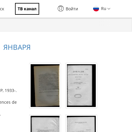
Ru
ск
ТВ канал
Войти
1 ЯНВАРЯ
, 1933-.
iences de
.