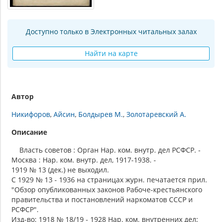
Доступно только в Электронных читальных залах
Найти на карте
Автор
Никифоров
Айсин
Болдырев М.
Золотаревский А.
Описание
Власть советов : Орган Нар. ком. внутр. дел РСФСР. -
Москва : Нар. ком. внутр. дел, 1917-1938. -
1919 № 13 (дек.) не выходил.
С 1929 № 13 - 1936 на страницах журн. печатается прил.
"Обзор опубликованных законов Рабоче-крестьянского
правительства и постановлений наркоматов СССР и
РСФСР".
Изд-во: 1918 № 18/19 - 1928 Нар. ком. внутренних дел;