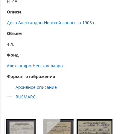
РГИА
Описи
Дела Александро-Невской лавры за 1903 г.
Объем
4 л.
Фонд
Александро-Невская лавра
Формат отображения
Архивное описание
RUSMARC