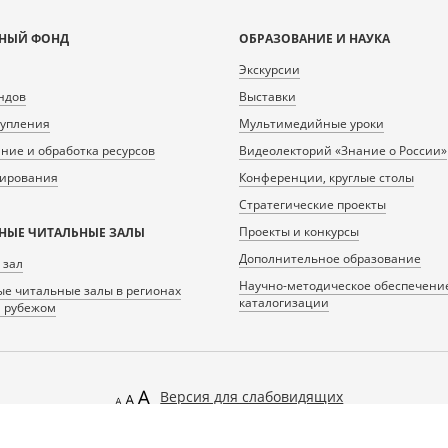
НЫЙ ФОНД
ОБРАЗОВАНИЕ И НАУКА
Экскурсии
ндов
Выставки
тупления
Мультимедийные уроки
ие и обработка ресурсов
Видеолекторий «Знание о России»
нирования
Конференции, круглые столы
Стратегические проекты
Проекты и конкурсы
НЫЕ ЧИТАЛЬНЫЕ ЗАЛЫ
Дополнительное образование
 зал
Научно-методическое обеспечени
е читальные залы в регионах
каталогизации
а рубежом
Версия для слабовидящих