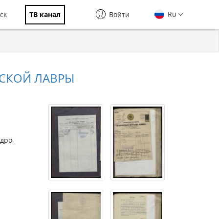
Ru
ск
ТВ канал
Войти
ВСКОЙ ЛАВРЫ
дро-