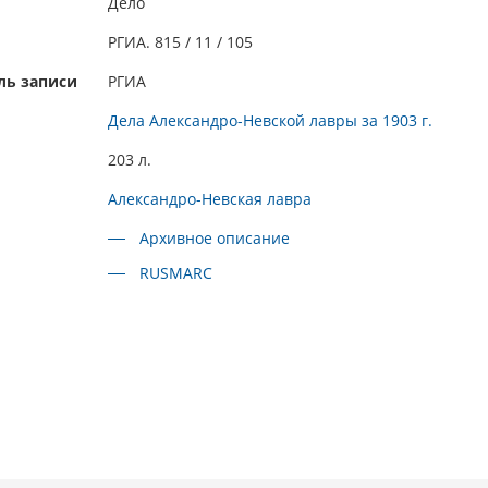
Дело
РГИА. 815 / 11 / 105
ль записи
РГИА
Дела Александро-Невской лавры за 1903 г.
203 л.
Александро-Невская лавра
Архивное описание
RUSMARC