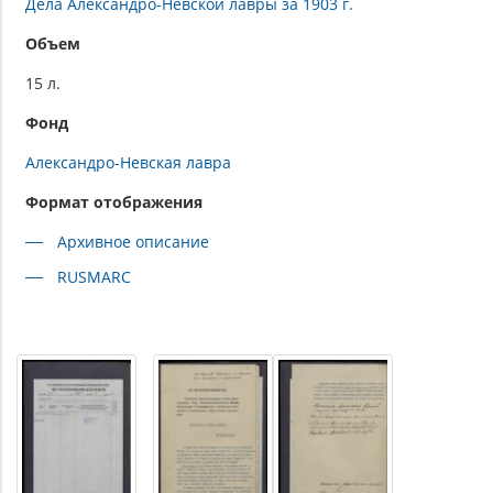
Дела Александро-Невской лавры за 1903 г.
Объем
15 л.
Фонд
Александро-Невская лавра
Формат отображения
Архивное описание
RUSMARC