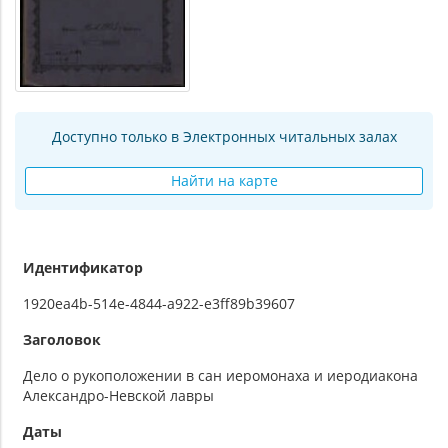
Доступно только в Электронных читальных залах
Найти на карте
Идентификатор
1920ea4b-514e-4844-a922-e3ff89b39607
Заголовок
Дело о рукоположении в сан иеромонаха и иеродиакона
Александро-Невской лавры
Даты