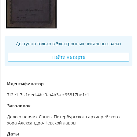
Доступно только в Электронных читальных залах
Найти на карте
Идентификатор
7f2e1f7f-1ded-4bc0-a4b3-ec95817be1c1
Заголовок
Дело о певчих Санкт- Петербургского архиерейского
хора Александро-Невской лавры
Даты