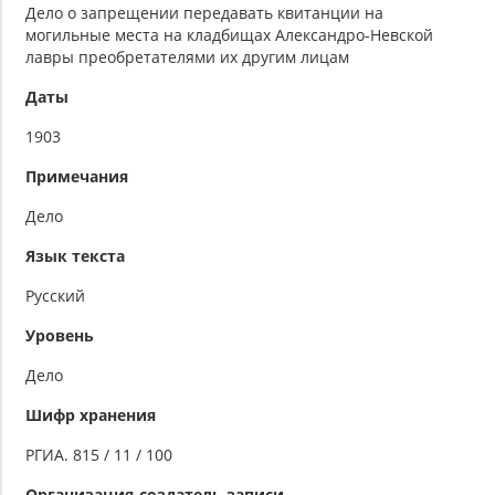
Дело о запрещении передавать квитанции на
могильные места на кладбищах Александро-Невской
лавры преобретателями их другим лицам
Даты
1903
Примечания
Дело
Язык текста
Русский
Уровень
Дело
Шифр хранения
РГИА. 815 / 11 / 100
Организация-создатель записи