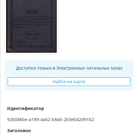
Доступно только в Электронных читальных залах
Найти на карте
Идентификатор
92b046be-a189-4a62-b8ab-263eb42d91b2
Заголовок